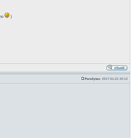
ano
)
Parašytas:
2017-01-22 20:12