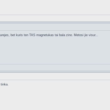
rejes, bet kuris ten TAS magnetukas tai bala zino. Metosi jie visur...
 tinka.