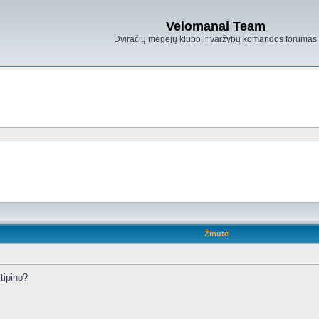
Velomanai Team
Dviračių mėgėjų klubo ir varžybų komandos forumas
Žinutė
tipino?