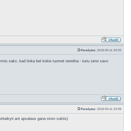
Parašytas:
2016-05-11 20:55
Irmis sako ,kad tinka bet kokie tuomet nereikia - turiu seno savo
Parašytas:
2016-05-11 23:58
ritaikyti ant apvalaus gana storo suktis)