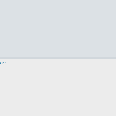
s 2017