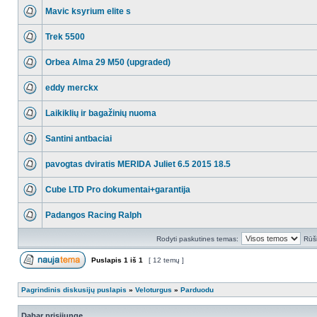
Mavic ksyrium elite s
Trek 5500
Orbea Alma 29 M50 (upgraded)
eddy merckx
Laikiklių ir bagažinių nuoma
Santini antbaciai
pavogtas dviratis MERIDA Juliet 6.5 2015 18.5
Cube LTD Pro dokumentai+garantija
Padangos Racing Ralph
Rodyti paskutines temas:
Rūši
Puslapis
1
iš
1
[ 12 temų ]
Pagrindinis diskusijų puslapis
»
Veloturgus
»
Parduodu
Dabar prisijungę