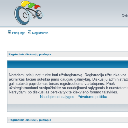
Dvi
Prisijungti
Registruotis
Pagrindinis diskusijų puslapis
Norėdami prisijungti turite būti užsiregistravę. Registracija užtrunka vos 
akimirkas tačiau suteikia jums daugiau galimybių. Diskusijų administrat
gali suteikti papildomas teises registruotiems vartotojams. Prieš
užsiregistruodami susipažinkite su naudojimosi sąlygomis ir nuostatomi
Naršydami po diskusijas perskaitykite kiekvieno forumo taisykles.
Naudojimosi sąlygos
|
Privatumo politika
Pagrindinis diskusijų puslapis