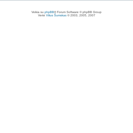
Veikia su
phpBB
® Forum Software © phpBB Group
Vertė
Vilius Šumskas
© 2003, 2005, 2007