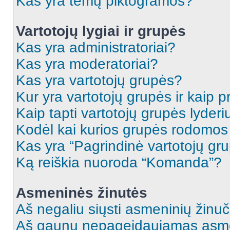
Kas yra temų piktogramos?
Vartotojų lygiai ir grupės
Kas yra administratoriai?
Kas yra moderatoriai?
Kas yra vartotojų grupės?
Kur yra vartotojų grupės ir kaip pr
Kaip tapti vartotojų grupės lyderi
Kodėl kai kurios grupės rodomos 
Kas yra “Pagrindinė vartotojų gr
Ką reiškia nuoroda “Komanda”?
Asmeninės žinutės
Aš negaliu siųsti asmeninių žinuč
Aš gaunu nepageidaujamas asme