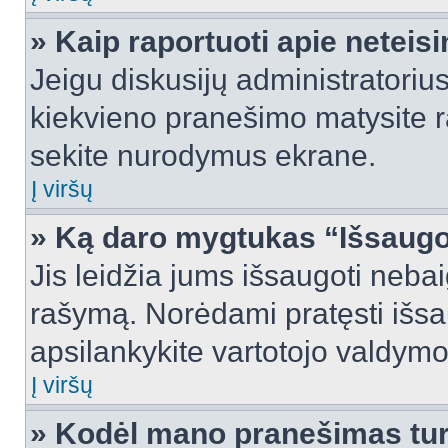
» Kaip raportuoti apie netei
Jeigu diskusijų administratorius
kiekvieno pranešimo matysite r
sekite nurodymus ekrane.
Į viršų
» Ką daro mygtukas “Išsaugo
Jis leidžia jums išsaugoti nebai
rašymą. Norėdami pratęsti išs
apsilankykite vartotojo valdymo
Į viršų
» Kodėl mano pranešimas turi