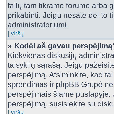
failų tam tikrame forume arba ga
prikabinti. Jeigu nesate dėl to t
administratoriumi.
Į viršų
» Kodėl aš gavau perspėjimą
Kiekvienas diskusijų administra
taisyklių sąrašą. Jeigu pažeisite
perspėjimą. Atsiminkite, kad tai
sprendimas ir phpBB Grupė net
perspėjimais šiame puslapyje. 
perspėjimą, susisiekite su disku
Į viršų