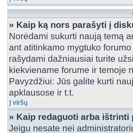
» Kaip ką nors parašyti į dis
Norėdami sukurti naują temą a
ant atitinkamo mygtuko forumo 
rašydami dažniausiai turite užsi
kiekviename forume ir temoje 
Pavyzdžiui: Jūs galite kurti nau
apklausose ir t.t.
Į viršų
» Kaip redaguoti arba ištrint
Jeigu nesate nei administratori