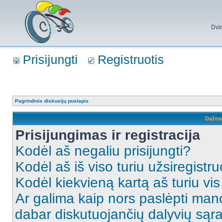
Dvi
Prisijungti
Registruotis
Pagrindinis diskusijų puslapis
Dažna
Prisijungimas ir registracija
Kodėl aš negaliu prisijungti?
Kodėl aš iš viso turiu užsiregistru
Kodėl kiekvieną kartą aš turiu vis 
Ar galima kaip nors paslėpti man
dabar diskutuojančių dalyvių sąr