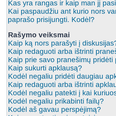
Kas yra rangas ir kaip man jį pasi
Kai paspaudžiu ant kurio nors va
paprašo prisijungti. Kodėl?
Rašymo veiksmai
Kaip ką nors parašyti į diskusijas
Kaip redaguoti arba ištrinti pran
Kaip prie savo pranešimų pridėti
Kaip sukurti apklausą?
Kodėl negaliu pridėti daugiau a
Kaip redaguoti arba ištrinti apkl
Kodėl negaliu patekti į kai kuriu
Kodėl negaliu prikabinti failų?
Kodėl aš gavau perspėjimą?